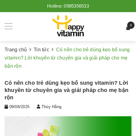
Hotline:
0985356533
0
Trang chủ
Tin tức
Có nên cho trẻ dùng kẹo bổ sung
vitamin? Lời khuyên từ chuyên gia và giải pháp cho mẹ
bận rộn
Có nên cho trẻ dùng kẹo bổ sung vitamin? Lời
khuyên từ chuyên gia và giải pháp cho mẹ bận
rộn
09/08/2025
Thúy Hằng