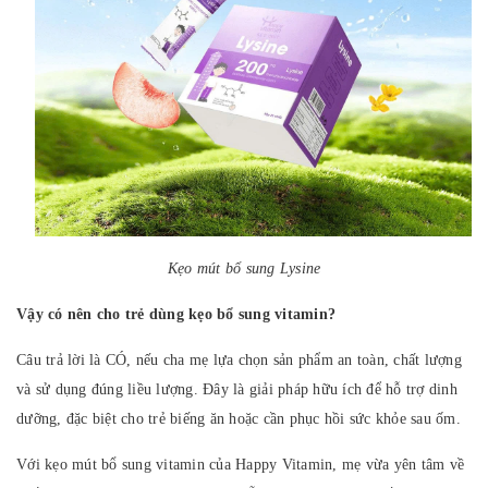
Kẹo mút bổ sung Lysine
Vậy có nên cho trẻ dùng kẹo bổ sung vitamin?
Câu trả lời là CÓ, nếu cha mẹ lựa chọn sản phẩm an toàn, chất lượng
và sử dụng đúng liều lượng. Đây là giải pháp hữu ích để hỗ trợ dinh
dưỡng, đặc biệt cho trẻ biếng ăn hoặc cần phục hồi sức khỏe sau ốm.
Với kẹo mút bổ sung vitamin của Happy Vitamin, mẹ vừa yên tâm về