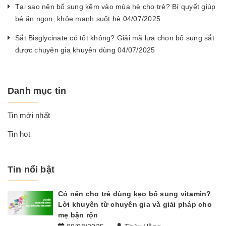
Tại sao nên bổ sung kẽm vào mùa hè cho trẻ? Bí quyết giúp
bé ăn ngon, khỏe mạnh suốt hè 04/07/2025
Sắt Bisglycinate có tốt không? Giải mã lựa chọn bổ sung sắt
được chuyên gia khuyên dùng 04/07/2025
Danh mục tin
Tin mới nhất
Tin hot
Tin nổi bật
Có nên cho trẻ dùng kẹo bổ sung vitamin?
Lời khuyên từ chuyên gia và giải pháp cho
mẹ bận rộn