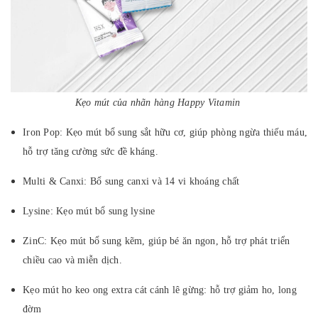
Kẹo mút của nhãn hàng Happy Vitamin
Iron Pop: Kẹo mút bổ sung sắt hữu cơ, giúp phòng ngừa thiếu máu,
hỗ trợ tăng cường sức đề kháng.
Multi & Canxi: Bổ sung canxi và 14 vi khoáng chất
Lysine: Kẹo mút bổ sung lysine
ZinC: Kẹo mút bổ sung kẽm, giúp bé ăn ngon, hỗ trợ phát triển
chiều cao và miễn dịch.
Kẹo mút ho keo ong extra cát cánh lê gừng: hỗ trợ giảm ho, long
đờm