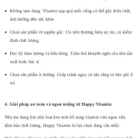
Không lạm dụng: Vitamin nạp quá mức cũng có thể gây thừa chất,
ảnh hưởng đến sức khỏe.
Chọn sản phẩm rõ nguồn gốc: Ưu tiên thương hiệu uy tín, có kiểm
định chất lượng.
Đọc kỹ hàm lượng và liều dùng: Tuân thủ khuyến nghị của nhà sản
xuất hoặc bác sĩ.
Chọn sản phẩm ít đường: Giúp tránh nguy cơ sâu răng và béo phì ở
trẻ.
4. Giải pháp an toàn và ngon miệng từ Happy Vitamin
Nếu mẹ đang tìm một loại kẹo mút bổ sung vitamin vừa ngon vừa
đảm bảo chất lượng, Happy Vitamin là lựa chọn đáng cân nhắc.