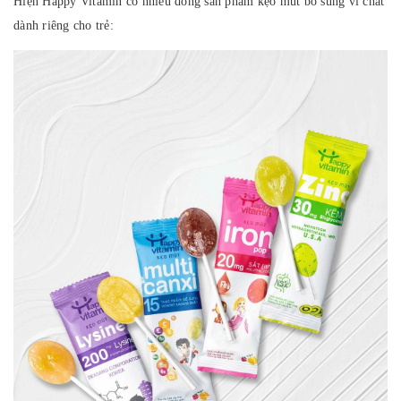
Hiện Happy Vitamin có nhiều dòng sản phẩm kẹo mút bổ sung vi chất
dành riêng cho trẻ: