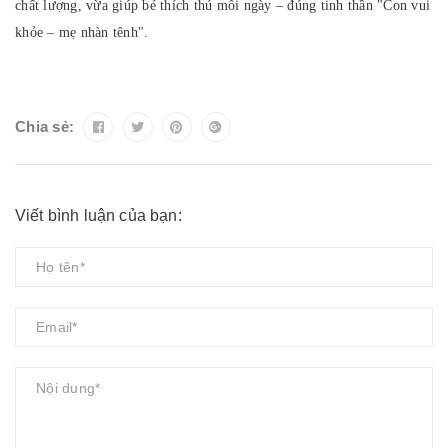
chất lượng, vừa giúp bé thích thú mỗi ngày – đúng tinh thần "Con vui
khỏe – mẹ nhàn tênh".
Chia sẻ:
Viết bình luận của bạn: