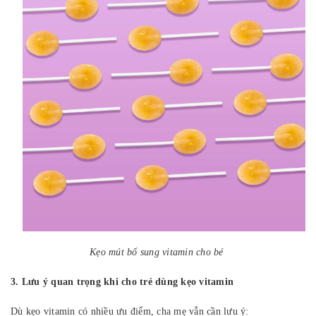
Kẹo mút bổ sung vitamin cho bé
3. Lưu ý quan trọng khi cho trẻ dùng kẹo vitamin
Dù kẹo vitamin có nhiều ưu điểm, cha mẹ vẫn cần lưu ý: