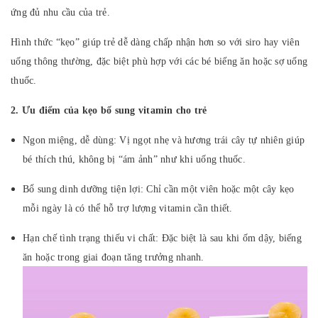
ứng đủ nhu cầu của trẻ.
Hình thức “kẹo” giúp trẻ dễ dàng chấp nhận hơn so với siro hay viên
uống thông thường, đặc biệt phù hợp với các bé biếng ăn hoặc sợ uống
thuốc.
2. Ưu điểm của kẹo bổ sung vitamin cho trẻ
Ngon miệng, dễ dùng: Vị ngọt nhẹ và hương trái cây tự nhiên giúp
bé thích thú, không bị “ám ảnh” như khi uống thuốc.
Bổ sung dinh dưỡng tiện lợi: Chỉ cần một viên hoặc một cây kẹo
mỗi ngày là có thể hỗ trợ lượng vitamin cần thiết.
Hạn chế tình trạng thiếu vi chất: Đặc biệt là sau khi ốm dậy, biếng
ăn hoặc trong giai đoạn tăng trưởng nhanh.