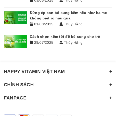
09/08/2025
Thúy Hằng
Đừng ép con bổ sung kẽm nếu như ba mẹ
không biết rõ hậu quả
01/08/2025
Thúy Hằng
Cách chọn kẽm tốt để bổ sung cho trẻ
29/07/2025
Thúy Hằng
HAPPY VITAMIN VIỆT NAM
CHÍNH SÁCH
FANPAGE