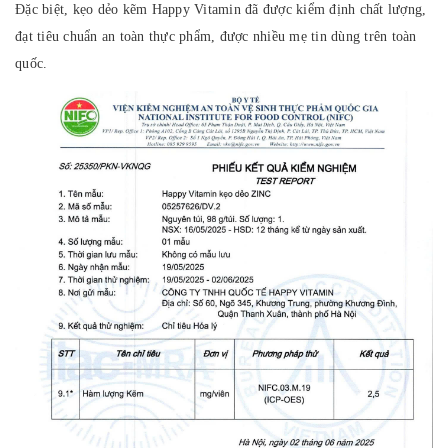
Đặc biệt, kẹo dẻo kẽm Happy Vitamin đã được kiểm định chất lượng,
đạt tiêu chuẩn an toàn thực phẩm, được nhiều mẹ tin dùng trên toàn
quốc.