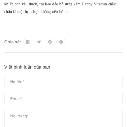
khiến con yêu thích, thì kẹo dẻo bổ sung kẽm Happy Vitamin chắc
chắn là một lựa chọn không nên bỏ qua.
Chia sẻ:
Viết bình luận của bạn: