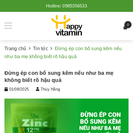
Hotline:
0985356533
0
Trang chủ
Tin tức
Đừng ép con bổ sung kẽm nếu
như ba mẹ không biết rõ hậu quả
Đừng ép con bổ sung kẽm nếu như ba mẹ
không biết rõ hậu quả
01/08/2025
Thúy Hằng