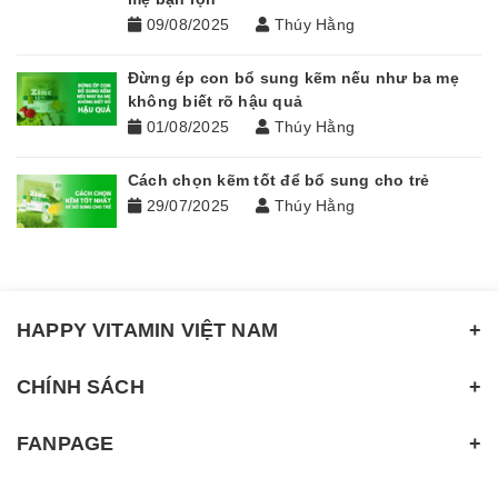
09/08/2025
Thúy Hằng
Đừng ép con bổ sung kẽm nếu như ba mẹ
không biết rõ hậu quả
01/08/2025
Thúy Hằng
Cách chọn kẽm tốt để bổ sung cho trẻ
29/07/2025
Thúy Hằng
HAPPY VITAMIN VIỆT NAM
CHÍNH SÁCH
FANPAGE