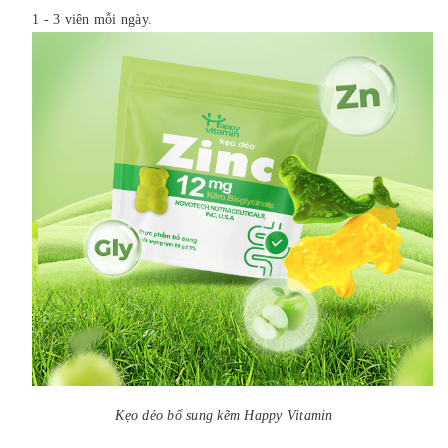
1 - 3 viên mỗi ngày.
Kẹo dẻo bổ sung kẽm Happy Vitamin