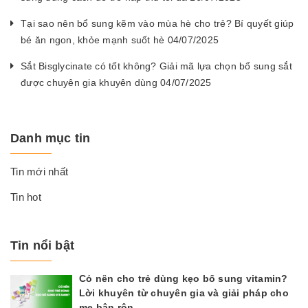
Tại sao nên bổ sung kẽm vào mùa hè cho trẻ? Bí quyết giúp
bé ăn ngon, khỏe mạnh suốt hè 04/07/2025
Sắt Bisglycinate có tốt không? Giải mã lựa chọn bổ sung sắt
được chuyên gia khuyên dùng 04/07/2025
Danh mục tin
Tin mới nhất
Tin hot
Tin nổi bật
Có nên cho trẻ dùng kẹo bổ sung vitamin?
Lời khuyên từ chuyên gia và giải pháp cho
mẹ bận rộn