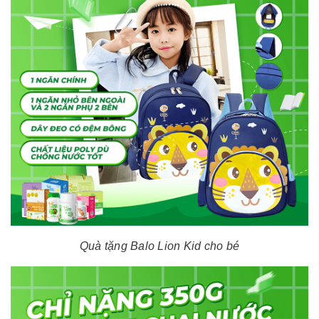
Quà tặng Balo Lion Kid cho bé