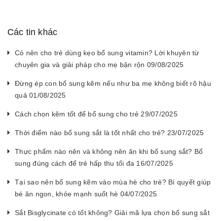
Các tin khác
Có nên cho trẻ dùng kẹo bổ sung vitamin? Lời khuyên từ
chuyên gia và giải pháp cho mẹ bận rộn 09/08/2025
Đừng ép con bổ sung kẽm nếu như ba mẹ không biết rõ hậu
quả 01/08/2025
Cách chọn kẽm tốt để bổ sung cho trẻ 29/07/2025
Thời điểm nào bổ sung sắt là tốt nhất cho trẻ? 23/07/2025
Thực phẩm nào nên và không nên ăn khi bổ sung sắt? Bổ
sung đúng cách để trẻ hấp thu tối đa 16/07/2025
Tại sao nên bổ sung kẽm vào mùa hè cho trẻ? Bí quyết giúp
bé ăn ngon, khỏe mạnh suốt hè 04/07/2025
Sắt Bisglycinate có tốt không? Giải mã lựa chọn bổ sung sắt