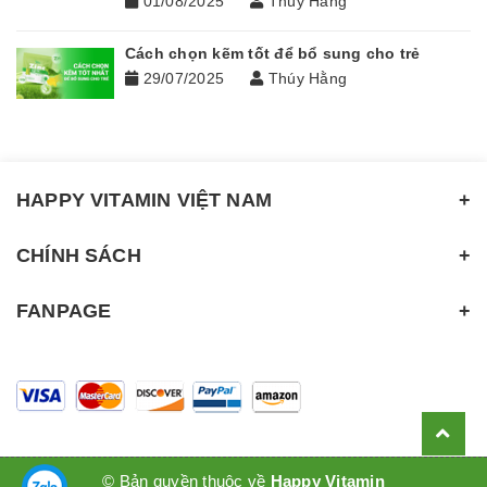
01/08/2025
Thúy Hằng
Cách chọn kẽm tốt để bổ sung cho trẻ
29/07/2025
Thúy Hằng
HAPPY VITAMIN VIỆT NAM
CHÍNH SÁCH
FANPAGE
© Bản quyền thuộc về
Happy Vitamin