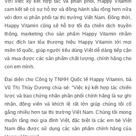
Với việc ký kết hợp tác và phân phối, Happy Vitamin
cam kết sẽ có sự hỗ trợ và đồng hành sâu rộng hơn nữa
với đơn vị phân phối tại thị trường Việt Nam. Đồng thời,
Happy Vitamin cũng sẽ hỗ trợ tối đa chiến dịch truyền
thông, marketing cho sản phẩm Happy Vitamin nhằm
mục đích lan tỏa thương hiệu Happy Vitamin tới mọi
miền tổ quốc, giúp người tiêu dùng Việt dễ dàng tiếp cận
và mua được các sản phẩm chất lượng, chính hãng cho
con em mình.
Đại diện cho Công ty TNHH Quốc tế Happy Vitamin, bà
Vũ Thị Thùy Dương chia sẻ: “Việc ký kết hợp tác chiến
lược và trao chứng nhận phân phối chính hãng là sự ghi
nhận, động viên và khích lệ rất lớn giúp chúng tôi cố
gắng nhiều hơn tại thị trường Việt Nam. Chúng tôi mong
muốn rằng mọi gia đình Việt, đặc biệt là các em bé Việt
Nam đều được sử dụng các sản phẩm chính hãng của