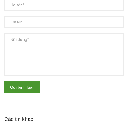
Gửi bình luận
Các tin khác