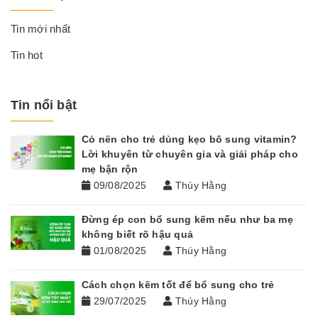
Tin mới nhất
Tin hot
Tin nổi bật
Có nên cho trẻ dùng kẹo bổ sung vitamin?
Lời khuyên từ chuyên gia và giải pháp cho
mẹ bận rộn
09/08/2025
Thúy Hằng
Đừng ép con bổ sung kẽm nếu như ba mẹ
không biết rõ hậu quả
01/08/2025
Thúy Hằng
Cách chọn kẽm tốt để bổ sung cho trẻ
29/07/2025
Thúy Hằng