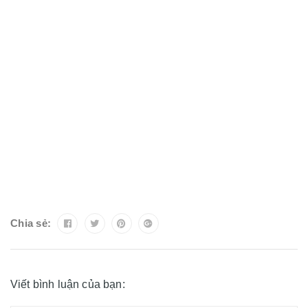
Chia sẻ:
Viết bình luận của bạn: