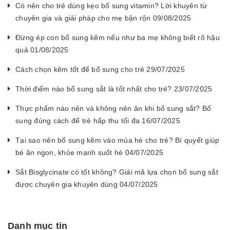
Có nên cho trẻ dùng kẹo bổ sung vitamin? Lời khuyên từ
chuyên gia và giải pháp cho mẹ bận rộn 09/08/2025
Đừng ép con bổ sung kẽm nếu như ba mẹ không biết rõ hậu
quả 01/08/2025
Cách chọn kẽm tốt để bổ sung cho trẻ 29/07/2025
Thời điểm nào bổ sung sắt là tốt nhất cho trẻ? 23/07/2025
Thực phẩm nào nên và không nên ăn khi bổ sung sắt? Bổ
sung đúng cách để trẻ hấp thu tối đa 16/07/2025
Tại sao nên bổ sung kẽm vào mùa hè cho trẻ? Bí quyết giúp
bé ăn ngon, khỏe mạnh suốt hè 04/07/2025
Sắt Bisglycinate có tốt không? Giải mã lựa chọn bổ sung sắt
được chuyên gia khuyên dùng 04/07/2025
Danh mục tin