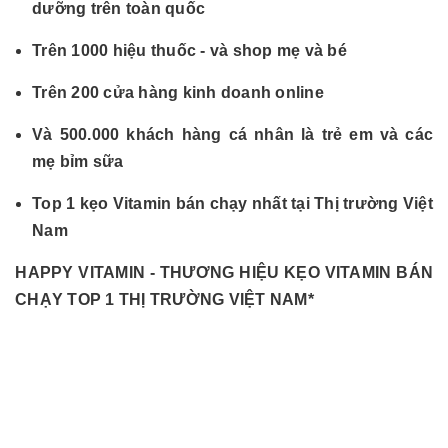
dưỡng trên toàn quốc
Trên 1000 hiệu thuốc - và shop mẹ và bé
Trên 200 cửa hàng kinh doanh online
Và 500.000 khách hàng cá nhân là trẻ em và các
mẹ bỉm sữa
Top 1 kẹo Vitamin bán chạy nhất tại Thị trường Việt
Nam
️HAPPY VITAMIN - THƯƠNG HIỆU KẸO VITAMIN BÁN
CHẠY TOP 1 THỊ TRƯỜNG VIỆT NAM*