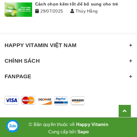
Cách chọn kẽm tốt để bổ sung cho trẻ
29/07/2025
Thúy Hằng
HAPPY VITAMIN VIỆT NAM
CHÍNH SÁCH
FANPAGE
© Bản quyền thuộc về
Happy Vitamin
Cung cấp bởi
Sapo