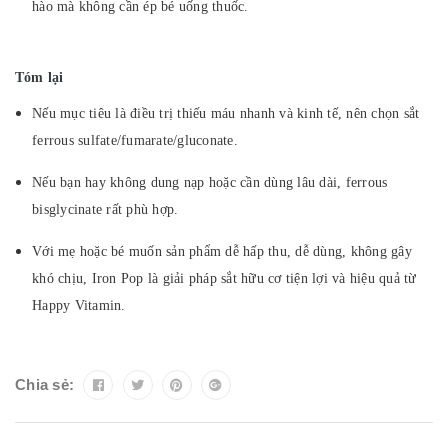
hào mà không cần ép bé uống thuốc.
Tóm lại
Nếu mục tiêu là điều trị thiếu máu nhanh và kinh tế, nên chọn sắt
ferrous sulfate/fumarate/gluconate.
Nếu bạn hay không dung nạp hoặc cần dùng lâu dài, ferrous
bisglycinate rất phù hợp.
Với mẹ hoặc bé muốn sản phẩm dễ hấp thu, dễ dùng, không gây
khó chịu, Iron Pop là giải pháp sắt hữu cơ tiện lợi và hiệu quả từ
Happy Vitamin.
Chia sẻ: