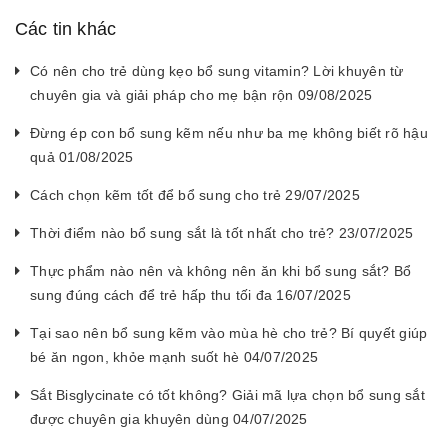
Các tin khác
Có nên cho trẻ dùng kẹo bổ sung vitamin? Lời khuyên từ
chuyên gia và giải pháp cho mẹ bận rộn 09/08/2025
Đừng ép con bổ sung kẽm nếu như ba mẹ không biết rõ hậu
quả 01/08/2025
Cách chọn kẽm tốt để bổ sung cho trẻ 29/07/2025
Thời điểm nào bổ sung sắt là tốt nhất cho trẻ? 23/07/2025
Thực phẩm nào nên và không nên ăn khi bổ sung sắt? Bổ
sung đúng cách để trẻ hấp thu tối đa 16/07/2025
Tại sao nên bổ sung kẽm vào mùa hè cho trẻ? Bí quyết giúp
bé ăn ngon, khỏe mạnh suốt hè 04/07/2025
Sắt Bisglycinate có tốt không? Giải mã lựa chọn bổ sung sắt
được chuyên gia khuyên dùng 04/07/2025