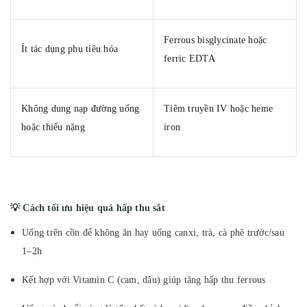
Ferrous bisglycinate hoặc
Ít tác dụng phụ tiêu hóa
ferric EDTA
Không dung nạp đường uống
Tiêm truyền IV hoặc heme
hoặc thiếu nặng
iron
💡 Cách tối ưu hiệu quả hấp thu sắt
Uống trên cồn để không ăn hay uống canxi, trà, cà phê trước/sau
1–2h
Kết hợp với Vitamin C (cam, dâu) giúp tăng hấp thu ferrous