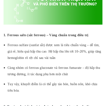
1. Ferrous salts (sắt ferrous) – Vàng chuẩn trong điều trị
Ferrous sulfate (sunfat sắt) được xem là tiêu chuẩn vàng – dễ tìm,
giá rẻ, hiệu quả hấp thu cao. Hệ hấp thu lên tới 10–20%, giúp tăng
hemoglobin rõ rệt chỉ sau vài tuần
Cùng nhóm có ferrous gluconate và ferrous fumarate – độ hấp thu
tương đương, ít tác dụng phụ hơn một chút
Tuy vậy, khuyết điểm là có thể gây táo bón, buồn nôn, khó chịu
tiêu hóa.