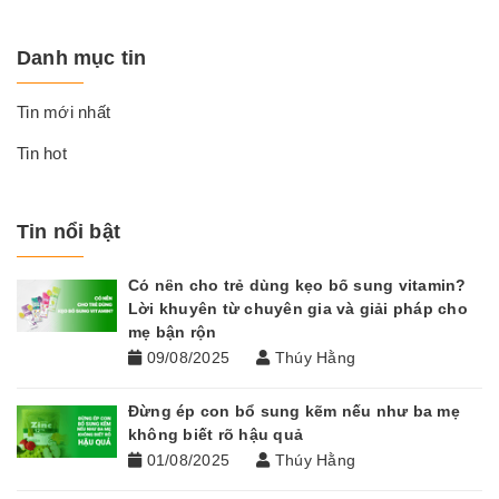
Danh mục tin
Tin mới nhất
Tin hot
Tin nổi bật
Có nên cho trẻ dùng kẹo bổ sung vitamin?
Lời khuyên từ chuyên gia và giải pháp cho
mẹ bận rộn
09/08/2025
Thúy Hằng
Đừng ép con bổ sung kẽm nếu như ba mẹ
không biết rõ hậu quả
01/08/2025
Thúy Hằng