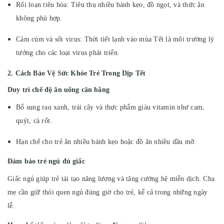
Rối loạn tiêu hóa: Tiêu thụ nhiều bánh kẹo, đồ ngọt, và thức ăn
không phù hợp.
Cảm cúm và sốt virus: Thời tiết lạnh vào mùa Tết là môi trường lý
tưởng cho các loại virus phát triển.
2. Cách Bảo Vệ Sức Khỏe Trẻ Trong Dịp Tết
Duy trì chế độ ăn uống cân bằng
Bổ sung rau xanh, trái cây và thực phẩm giàu vitamin như cam,
quýt, cà rốt.
Hạn chế cho trẻ ăn nhiều bánh kẹo hoặc đồ ăn nhiều dầu mỡ.
Đảm bảo trẻ ngủ đủ giấc
Giấc ngủ giúp trẻ tái tạo năng lượng và tăng cường hệ miễn dịch. Cha
mẹ cần giữ thói quen ngủ đúng giờ cho trẻ, kể cả trong những ngày
lễ.