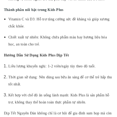
Thành phần nổi bật trong Kids Plus
Vitamin C và D3: Hỗ trợ tăng cường sức đề kháng và giúp xương
chắc khỏe.
Chiết xuất tự nhiên: Không chứa phẩm màu hay hương liệu hóa
học, an toàn cho trẻ.
Hướng Dẫn Sử Dụng Kids Plus Dịp Tết
Liều lượng khuyến nghị: 1-2 viên/ngày tùy theo độ tuổi.
Thời gian sử dụng: Nên dùng sau bữa ăn sáng để cơ thể trẻ hấp thu
tốt nhất.
Kết hợp với chế độ ăn uống lành mạnh: Kids Plus là sản phẩm hỗ
trợ, không thay thế hoàn toàn thực phẩm tự nhiên.
Dịp Tết Nguyên Đán không chỉ là cơ hội để gia đình sum họp mà còn