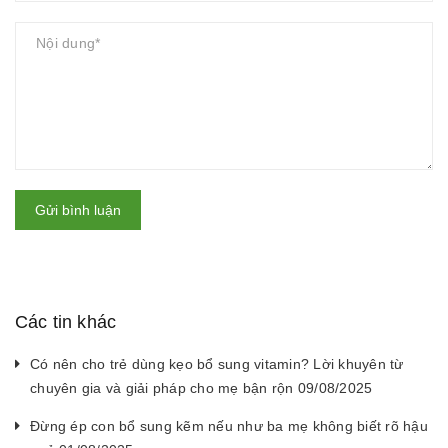
Gửi bình luận
Các tin khác
Có nên cho trẻ dùng kẹo bổ sung vitamin? Lời khuyên từ
chuyên gia và giải pháp cho mẹ bận rộn 09/08/2025
Đừng ép con bổ sung kẽm nếu như ba mẹ không biết rõ hậu