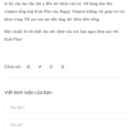
là lúc cha mẹ cần chú ý đến sức khỏe của trẻ. Sử dụng kẹo dẻo
vitamin tổng hợp Kids Plus của Happy Vitamin không chỉ giúp trẻ vui
khỏe trong Tết mà còn tạo nền tảng sức khỏe bền vững.
Hãy chuẩn bị tốt nhất cho sức khỏe của con bạn ngay hôm nay với
Kids Plus!
Chia sẻ:
Viết bình luận của bạn: