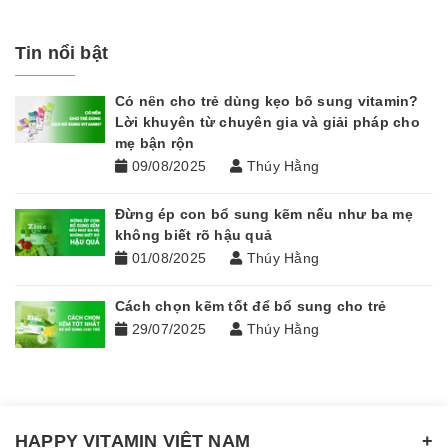
Tin nổi bật
Có nên cho trẻ dùng kẹo bổ sung vitamin?
Lời khuyên từ chuyên gia và giải pháp cho
mẹ bận rộn
09/08/2025
Thúy Hằng
Đừng ép con bổ sung kẽm nếu như ba mẹ
không biết rõ hậu quả
01/08/2025
Thúy Hằng
Cách chọn kẽm tốt để bổ sung cho trẻ
29/07/2025
Thúy Hằng
HAPPY VITAMIN VIỆT NAM