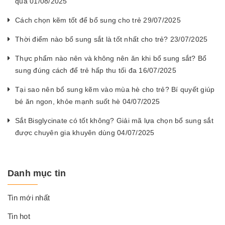
quả 01/08/2025
Cách chọn kẽm tốt để bổ sung cho trẻ 29/07/2025
Thời điểm nào bổ sung sắt là tốt nhất cho trẻ? 23/07/2025
Thực phẩm nào nên và không nên ăn khi bổ sung sắt? Bổ
sung đúng cách để trẻ hấp thu tối đa 16/07/2025
Tại sao nên bổ sung kẽm vào mùa hè cho trẻ? Bí quyết giúp
bé ăn ngon, khỏe mạnh suốt hè 04/07/2025
Sắt Bisglycinate có tốt không? Giải mã lựa chọn bổ sung sắt
được chuyên gia khuyên dùng 04/07/2025
Danh mục tin
Tin mới nhất
Tin hot