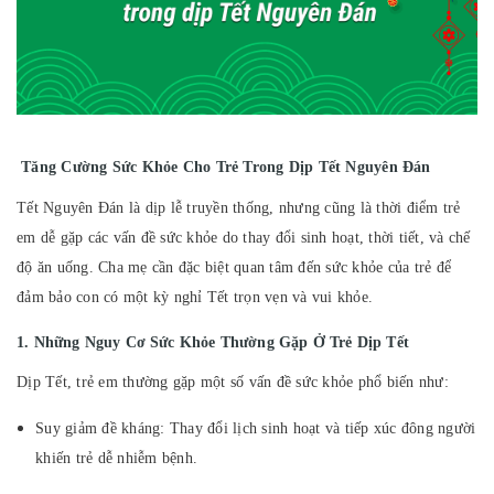
Tăng Cường Sức Khỏe Cho Trẻ Trong Dịp Tết Nguyên Đán
Tết Nguyên Đán là dịp lễ truyền thống, nhưng cũng là thời điểm trẻ
em dễ gặp các vấn đề sức khỏe do thay đổi sinh hoạt, thời tiết, và chế
độ ăn uống. Cha mẹ cần đặc biệt quan tâm đến sức khỏe của trẻ để
đảm bảo con có một kỳ nghỉ Tết trọn vẹn và vui khỏe.
1. Những Nguy Cơ Sức Khỏe Thường Gặp Ở Trẻ Dịp Tết
Dịp Tết, trẻ em thường gặp một số vấn đề sức khỏe phổ biến như:
Suy giảm đề kháng: Thay đổi lịch sinh hoạt và tiếp xúc đông người
khiến trẻ dễ nhiễm bệnh.