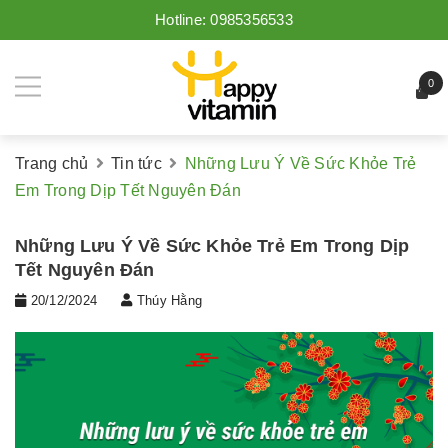
Hotline:
0985356533
0
Trang chủ
Tin tức
Những Lưu Ý Về Sức Khỏe Trẻ
Em Trong Dịp Tết Nguyên Đán
Những Lưu Ý Về Sức Khỏe Trẻ Em Trong Dịp
Tết Nguyên Đán
20/12/2024
Thúy Hằng