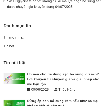
Sắt Bisglycinate có tốt không? Giải mã lựa chọn bổ sung sắt
được chuyên gia khuyên dùng 04/07/2025
Danh mục tin
Tin mới nhất
Tin hot
Tin nổi bật
Có nên cho trẻ dùng kẹo bổ sung vitamin?
Lời khuyên từ chuyên gia và giải pháp cho
mẹ bận rộn
09/08/2025
Thúy Hằng
Đừng ép con bổ sung kẽm nếu như ba mẹ
không biết rõ hậu quả