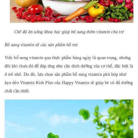
Chế độ ăn uống khoa học giúp bổ sung thêm vitamin cho trẻ
Bổ sung vitamin từ các sản phẩm hỗ trợ
Việc bổ sung vitamin qua thực phẩm hàng ngày là quan trọng, nhưng
đôi khi chưa đủ để đáp ứng nhu cầu dinh dưỡng của cơ thể, đặc biệt là
ở trẻ nhỏ. Do đó, lựa chọn sản phẩm bổ sung vitamin phù hợp như
kẹo dẻo Vitamin Kids Plus của Happy Vitamin sẽ giúp bé có đủ dưỡng
chất cần thiết.