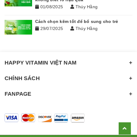
01/08/2025
Thúy Hằng
Cách chọn kẽm tốt để bổ sung cho trẻ
29/07/2025
Thúy Hằng
HAPPY VITAMIN VIỆT NAM
CHÍNH SÁCH
FANPAGE