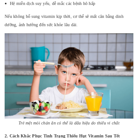
Hệ miễn dịch suy yếu, dễ mắc các bệnh hô hấp
Nếu không bổ sung vitamin kịp thời, cơ thể sẽ mất cân bằng dinh
dưỡng, ảnh hưởng đến sức khỏe lâu dài.
Trẻ mệt mỏi chán ăn có thể là dấu hiệu do thiếu vi chất
2. Cách Khắc Phục Tình Trạng Thiếu Hụt Vitamin Sau Tết