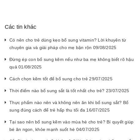
Các tin khác
Có nên cho trẻ dùng kẹo bổ sung vitamin? Lời khuyên từ
chuyên gia và giải pháp cho mẹ bận rộn 09/08/2025
Đừng ép con bổ sung kẽm nếu như ba mẹ không biết rõ hậu
quả 01/08/2025
Cách chọn kẽm tốt để bổ sung cho trẻ 29/07/2025
Thời điểm nào bổ sung sắt là tốt nhất cho trẻ? 23/07/2025
Thực phẩm nào nên và không nên ăn khi bổ sung sắt? Bổ
sung đúng cách để trẻ hấp thu tối đa 16/07/2025
Tại sao nên bổ sung kẽm vào mùa hè cho trẻ? Bí quyết giúp
bé ăn ngon, khỏe mạnh suốt hè 04/07/2025