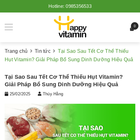
Hotline:
0985356533
0
Trang chủ
Tin tức
Tại Sao Sau Tết Cơ Thể Thiếu
Hụt Vitamin? Giải Pháp Bổ Sung Dinh Dưỡng Hiệu Quả
Tại Sao Sau Tết Cơ Thể Thiếu Hụt Vitamin?
Giải Pháp Bổ Sung Dinh Dưỡng Hiệu Quả
25/02/2025
Thúy Hằng