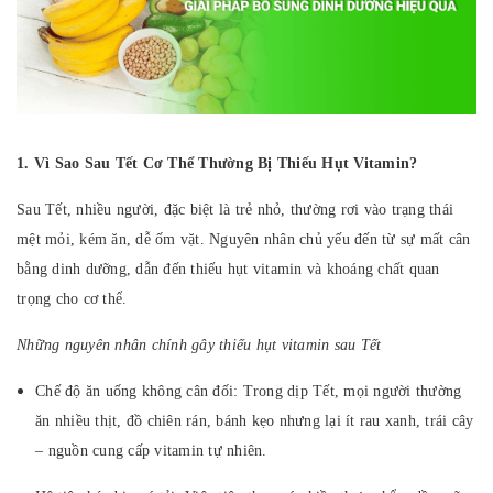
1. Vì Sao Sau Tết Cơ Thể Thường Bị Thiếu Hụt Vitamin?
Sau Tết, nhiều người, đặc biệt là trẻ nhỏ, thường rơi vào trạng thái
mệt mỏi, kém ăn, dễ ốm vặt. Nguyên nhân chủ yếu đến từ sự mất cân
bằng dinh dưỡng, dẫn đến thiếu hụt vitamin và khoáng chất quan
trọng cho cơ thể.
Những nguyên nhân chính gây thiếu hụt vitamin sau Tết
Chế độ ăn uống không cân đối: Trong dịp Tết, mọi người thường
ăn nhiều thịt, đồ chiên rán, bánh kẹo nhưng lại ít rau xanh, trái cây
– nguồn cung cấp vitamin tự nhiên.