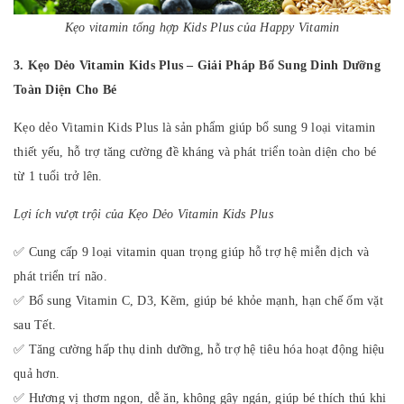
Kẹo vitamin tổng hợp Kids Plus của Happy Vitamin
3. Kẹo Dẻo Vitamin Kids Plus – Giải Pháp Bổ Sung Dinh Dưỡng
Toàn Diện Cho Bé
Kẹo dẻo Vitamin Kids Plus là sản phẩm giúp bổ sung 9 loại vitamin
thiết yếu, hỗ trợ tăng cường đề kháng và phát triển toàn diện cho bé
từ 1 tuổi trở lên.
Lợi ích vượt trội của Kẹo Dẻo Vitamin Kids Plus
✅ Cung cấp 9 loại vitamin quan trọng giúp hỗ trợ hệ miễn dịch và
phát triển trí não.
✅ Bổ sung Vitamin C, D3, Kẽm, giúp bé khỏe mạnh, hạn chế ốm vặt
sau Tết.
✅ Tăng cường hấp thụ dinh dưỡng, hỗ trợ hệ tiêu hóa hoạt động hiệu
quả hơn.
✅ Hương vị thơm ngon, dễ ăn, không gây ngán, giúp bé thích thú khi