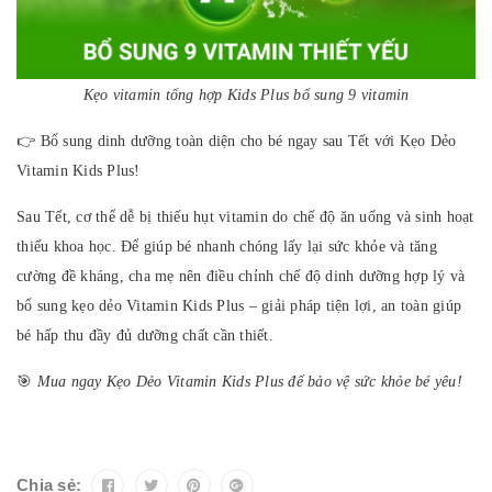
Kẹo vitamin tổng hợp Kids Plus bổ sung 9 vitamin
👉 Bổ sung dinh dưỡng toàn diện cho bé ngay sau Tết với Kẹo Dẻo
Vitamin Kids Plus!
Sau Tết, cơ thể dễ bị thiếu hụt vitamin do chế độ ăn uống và sinh hoạt
thiếu khoa học. Để giúp bé nhanh chóng lấy lại sức khỏe và tăng
cường đề kháng, cha mẹ nên điều chỉnh chế độ dinh dưỡng hợp lý và
bổ sung kẹo dẻo Vitamin Kids Plus – giải pháp tiện lợi, an toàn giúp
bé hấp thu đầy đủ dưỡng chất cần thiết.
🎯
Mua ngay Kẹo Dẻo Vitamin Kids Plus để bảo vệ sức khỏe bé yêu!
Chia sẻ: