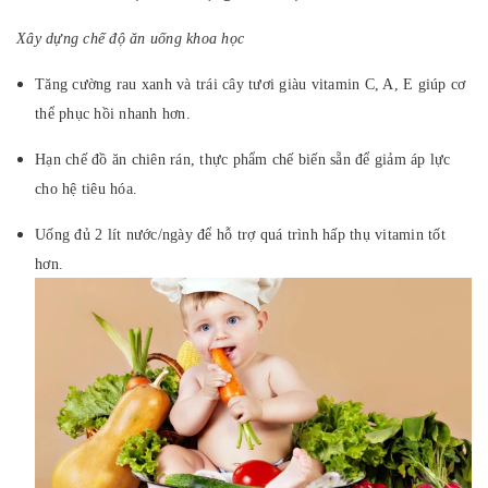
Xây dựng chế độ ăn uống khoa học
Tăng cường rau xanh và trái cây tươi giàu vitamin C, A, E giúp cơ
thể phục hồi nhanh hơn.
Hạn chế đồ ăn chiên rán, thực phẩm chế biến sẵn để giảm áp lực
cho hệ tiêu hóa.
Uống đủ 2 lít nước/ngày để hỗ trợ quá trình hấp thụ vitamin tốt
hơn.