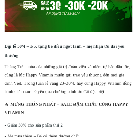
Dịp lễ 30/4 – 1/5, tặng bé điều ngọt lành – mẹ nhận ưu đãi yêu
thương
Tháng Tư – mùa của những giá trị đoàn viên và niềm tự hào dân tộc,
cũng là lúc Happy Vitamin muốn gửi trao yêu thương đến mọi gia
đình Việt. Trong tuần lễ vàng 23–30/4, hãy cùng Happy Vitamin đồng
hành chăm sóc bé yêu qua chương trình ưu đãi đặc biệt:
🔥
MỪNG THỐNG NHẤT – SALE ĐẬM CHẤT CÙNG HAPPY
VITAMIN
- Giảm 30% cho sản phẩm thứ 2
- Mẹ mua thêm – Bé có thêm dưỡng chất