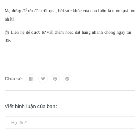
Mẹ đừng để ưu đãi trôi qua, bởi sức khỏe của con luôn là món quà lớn
nhất!
📩 Liên hệ để được tư vấn thêm hoặc đặt hàng nhanh chóng ngay tại
đây
Chia sẻ:
Viết bình luận của bạn: