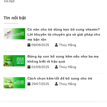
Tin hot
Tin nổi bật
Có nên cho trẻ dùng kẹo bổ sung vitamin?
Lời khuyên từ chuyên gia và giải pháp cho
mẹ bận rộn
09/08/2025
Thúy Hằng
Đừng ép con bổ sung kẽm nếu như ba mẹ
không biết rõ hậu quả
01/08/2025
Thúy Hằng
Cách chọn kẽm tốt để bổ sung cho trẻ
29/07/2025
Thúy Hằng