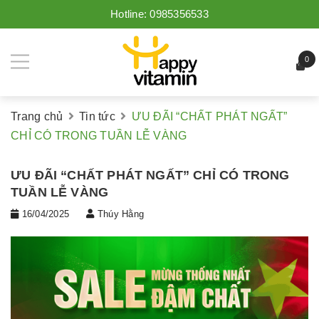
Hotline:
0985356533
0
Trang chủ
Tin tức
ƯU ĐÃI “CHẤT PHÁT NGẤT”
CHỈ CÓ TRONG TUẦN LỄ VÀNG
ƯU ĐÃI “CHẤT PHÁT NGẤT” CHỈ CÓ TRONG
TUẦN LỄ VÀNG
16/04/2025
Thúy Hằng