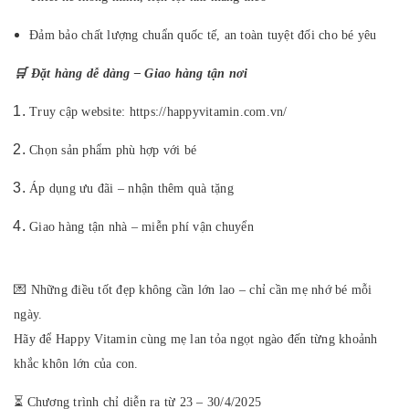
Đảm bảo chất lượng chuẩn quốc tế, an toàn tuyệt đối cho bé yêu
🛒 Đặt hàng dễ dàng – Giao hàng tận nơi
Truy cập website: https://happyvitamin.com.vn/
Chọn sản phẩm phù hợp với bé
Áp dụng ưu đãi – nhận thêm quà tặng
Giao hàng tận nhà – miễn phí vận chuyển
💌 Những điều tốt đẹp không cần lớn lao – chỉ cần mẹ nhớ bé mỗi
ngày.
Hãy để Happy Vitamin cùng mẹ lan tỏa ngọt ngào đến từng khoảnh
khắc khôn lớn của con.
⏳ Chương trình chỉ diễn ra từ 23 – 30/4/2025