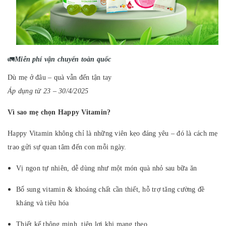
🚛
Miễn phí vận chuyển toàn quốc
Dù mẹ ở đâu – quà vẫn đến tận tay
Áp dụng từ 23 – 30/4/2025
Vì sao mẹ chọn Happy Vitamin?
Happy Vitamin không chỉ là những viên kẹo đáng yêu – đó là cách mẹ
trao gửi sự quan tâm đến con mỗi ngày.
Vị ngon tự nhiên, dễ dùng như một món quà nhỏ sau bữa ăn
Bổ sung vitamin & khoáng chất cần thiết, hỗ trợ tăng cường đề
kháng và tiêu hóa
Thiết kế thông minh, tiện lợi khi mang theo